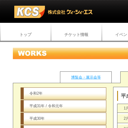
トップ
チケット情報
イベン
博覧会・展示会等
令和2年
平
平成31年 / 令和元年
1
2
平成30年