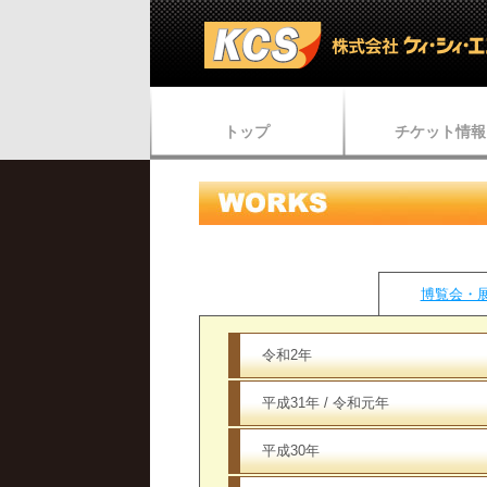
トップ
チケット情報
博覧会・
令和2年
平成31年 / 令和元年
平成30年