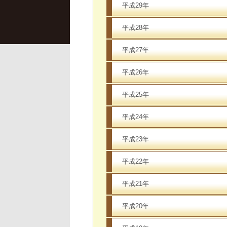
平成29年
平成28年
平成27年
平成26年
平成25年
平成24年
平成23年
平成22年
平成21年
平成20年