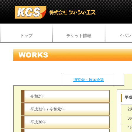
トップ
チケット情報
イベン
博覧会・展示会等
令和2年
平成
2
平成31年 / 令和元年
3
平成30年
4