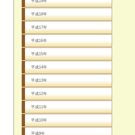
平成19年
平成18年
平成17年
平成16年
平成15年
平成14年
平成13年
平成12年
平成11年
平成10年
平成9年