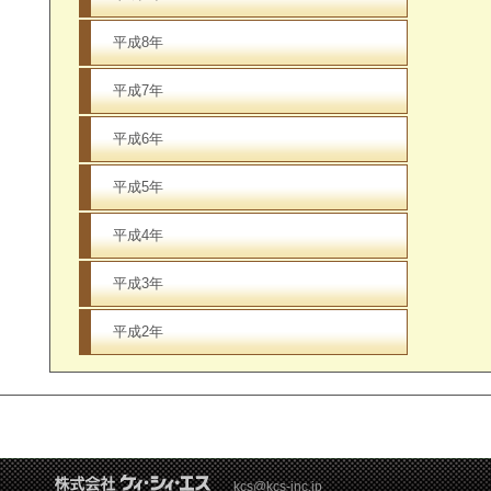
平成8年
平成7年
平成6年
平成5年
平成4年
平成3年
平成2年
kcs@kcs-inc.jp