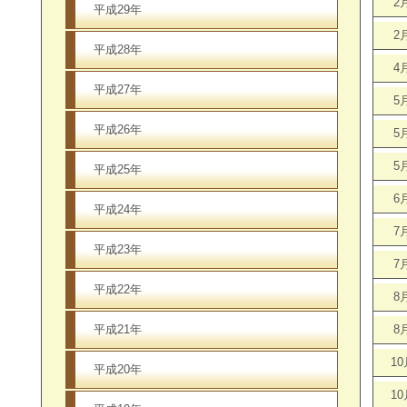
2
平成29年
2
平成28年
4
平成27年
5
平成26年
5
5
平成25年
6
平成24年
7
平成23年
7
平成22年
8
8
平成21年
10
平成20年
10