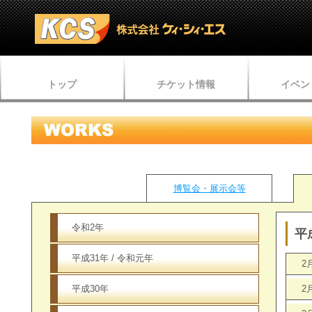
トップ
チケット情報
イベン
博覧会・展示会等
令和2年
平
平成31年 / 令和元年
2
2
平成30年