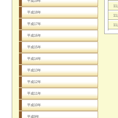
平成19年
11
平成18年
11
平成17年
11
平成16年
平成15年
平成14年
平成13年
平成12年
平成11年
平成10年
平成9年