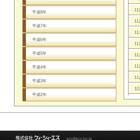
11
平成8年
11
平成7年
11
平成6年
11
平成5年
11
11
平成4年
11
平成3年
12
平成2年
kcs@kcs-inc.jp