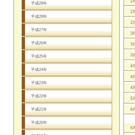
2
平成29年
2
平成28年
2
平成27年
3
平成26年
3
3
平成25年
4
平成24年
4
平成23年
4
平成22年
5
6
平成21年
平成20年
6