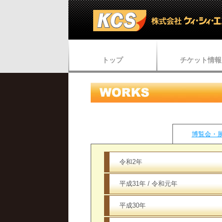
トップ
チケット情報
博覧会・
令和2年
平成31年 / 令和元年
平成30年