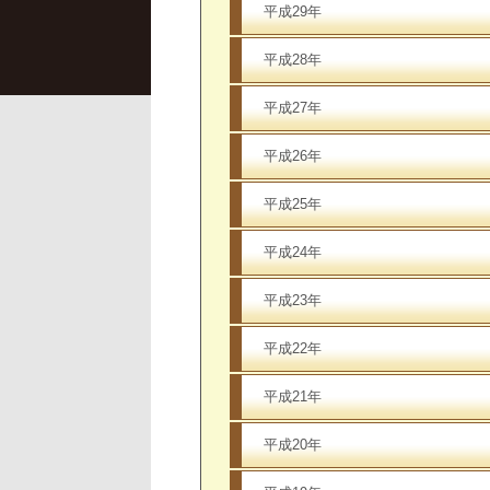
平成29年
平成28年
平成27年
平成26年
平成25年
平成24年
平成23年
平成22年
平成21年
平成20年