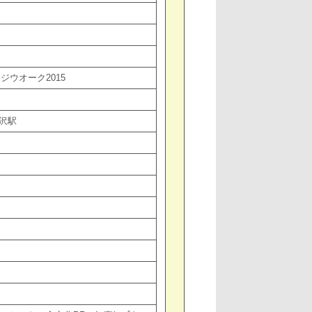
ウオーク2015
沢駅