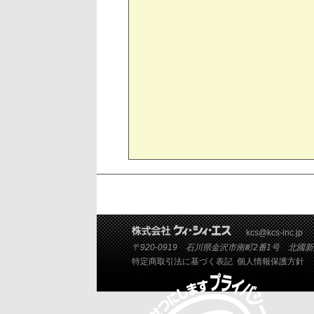
kcs@kcs-inc.jp
〒920-0919 石川県金沢市南町2番1号 北國新聞会館
特定商取引法に基づく表記
個人情報保護方針